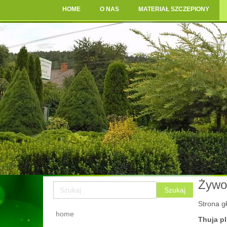
HOME
O NAS
MATERIAŁ SZCZEPIONY
Żywot
Strona g
home
Thuja pl