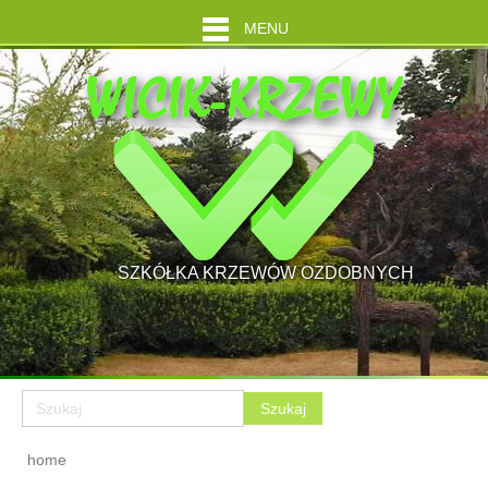
MENU
SZKÓŁKA KRZEWÓW OZDOBNYCH
home