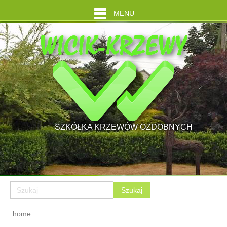
MENU
SZKÓŁKA KRZEWÓW OZDOBNYCH
home