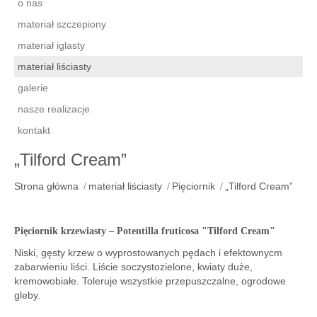
o nas
materiał szczepiony
materiał iglasty
materiał liściasty
galerie
nasze realizacje
kontakt
„Tilford Cream”
Strona główna
materiał liściasty
Pięciornik
„Tilford Cream”
Pięciornik krzewiasty – Potentilla fruticosa "Tilford Cream"
Niski, gęsty krzew o wyprostowanych pędach i efektownycm
zabarwieniu liści. Liście soczystozielone, kwiaty duże,
kremowobiałe. Toleruje wszystkie przepuszczalne, ogrodowe
gleby.