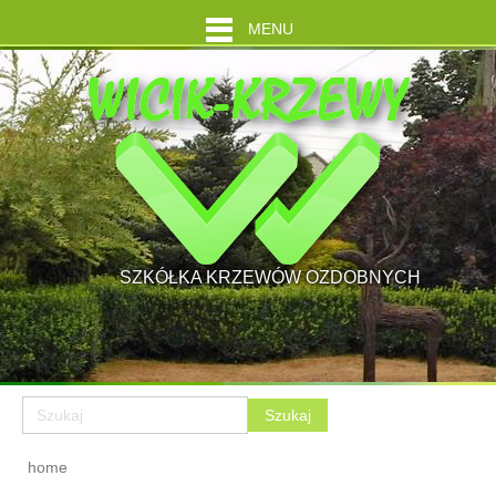
MENU
SZKÓŁKA KRZEWÓW OZDOBNYCH
home