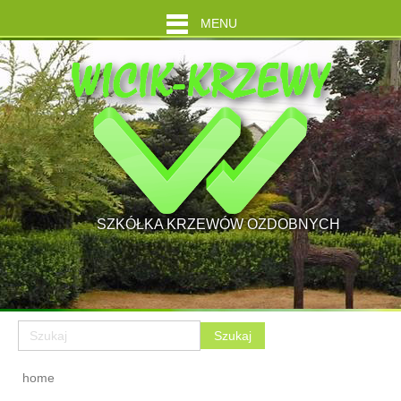
MENU
SZKÓŁKA KRZEWÓW OZDOBNYCH
home