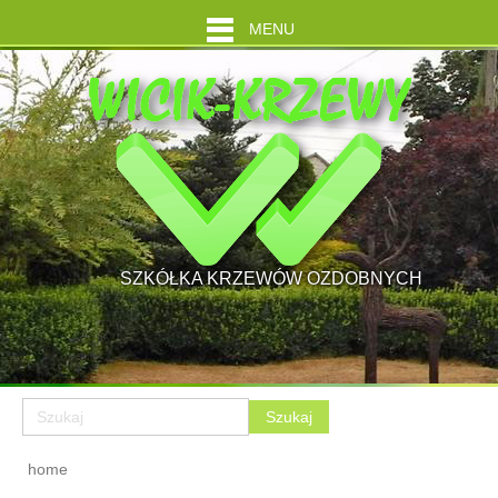
MENU
SZKÓŁKA KRZEWÓW OZDOBNYCH
home