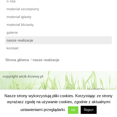
o nas
materiał szczepiony
materiał iglasty
materiał liściasty
galerie
nasze realizacje
kontakt
Strona główna
nasze realizacje
copyright wicik-krzewy.pl
created by
e-gm
Nasze strony wykorzystują pliki cookies. Korzystając ze strony
wyrażasz zgodę na używanie cookies, zgodnie z aktualnymi
ustawieniami przeglądarki.
Reject
OK